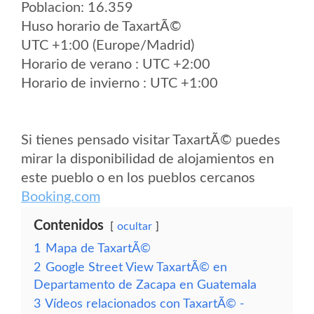
Poblacion: 16.359
Huso horario de TaxartÃ©
UTC +1:00 (Europe/Madrid)
Horario de verano : UTC +2:00
Horario de invierno : UTC +1:00
Si tienes pensado visitar TaxartÃ© puedes
mirar la disponibilidad de alojamientos en
este pueblo o en los pueblos cercanos
Booking.com
Contenidos
ocultar
1
Mapa de TaxartÃ©
2
Google Street View TaxartÃ© en
Departamento de Zacapa en Guatemala
3
Vídeos relacionados con TaxartÃ© -