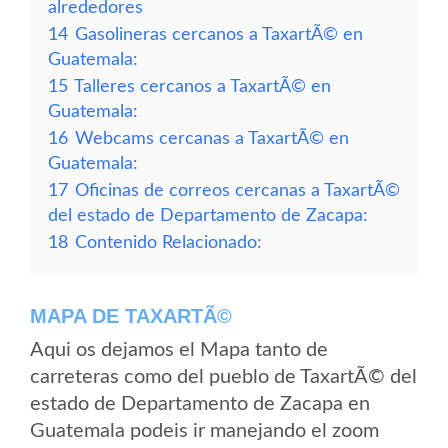
alrededores
14
Gasolineras cercanos a TaxartÃ© en
Guatemala:
15
Talleres cercanos a TaxartÃ© en
Guatemala:
16
Webcams cercanas a TaxartÃ© en
Guatemala:
17
Oficinas de correos cercanas a TaxartÃ©
del estado de Departamento de Zacapa:
18
Contenido Relacionado:
MAPA DE TAXARTÃ©
Aqui os dejamos el Mapa tanto de
carreteras como del pueblo de TaxartÃ© del
estado de Departamento de Zacapa en
Guatemala podeis ir manejando el zoom