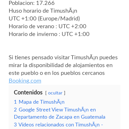
Poblacion: 17.266
Huso horario de TimushÃ¡n
UTC +1:00 (Europe/Madrid)
Horario de verano : UTC +2:00
Horario de invierno : UTC +1:00
Si tienes pensado visitar TimushÃ¡n puedes
mirar la disponibilidad de alojamientos en
este pueblo o en los pueblos cercanos
Booking.com
Contenidos
ocultar
1
Mapa de TimushÃ¡n
2
Google Street View TimushÃ¡n en
Departamento de Zacapa en Guatemala
3
Vídeos relacionados con TimushÃ¡n -