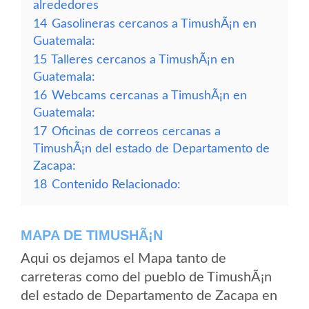
alrededores
14
Gasolineras cercanos a TimushÃ¡n en
Guatemala:
15
Talleres cercanos a TimushÃ¡n en
Guatemala:
16
Webcams cercanas a TimushÃ¡n en
Guatemala:
17
Oficinas de correos cercanas a
TimushÃ¡n del estado de Departamento de
Zacapa:
18
Contenido Relacionado:
MAPA DE TIMUSHÃ¡N
Aqui os dejamos el Mapa tanto de
carreteras como del pueblo de TimushÃ¡n
del estado de Departamento de Zacapa en