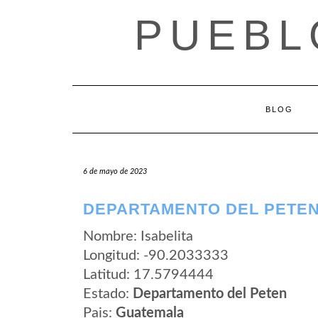
Saltar
PUEBL
al
contenido
BLOG
6 de mayo de 2023
DEPARTAMENTO DEL PETEN 
Nombre: Isabelita
Longitud: -90.2033333
Latitud: 17.5794444
Estado:
Departamento del Peten
Pais:
Guatemala