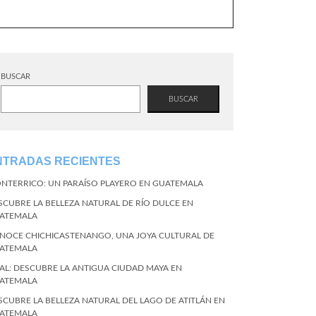
BUSCAR
BUSCAR
NTRADAS RECIENTES
NTERRICO: UN PARAÍSO PLAYERO EN GUATEMALA
SCUBRE LA BELLEZA NATURAL DE RÍO DULCE EN
ATEMALA
NOCE CHICHICASTENANGO, UNA JOYA CULTURAL DE
ATEMALA
KAL: DESCUBRE LA ANTIGUA CIUDAD MAYA EN
ATEMALA
SCUBRE LA BELLEZA NATURAL DEL LAGO DE ATITLÁN EN
ATEMALA