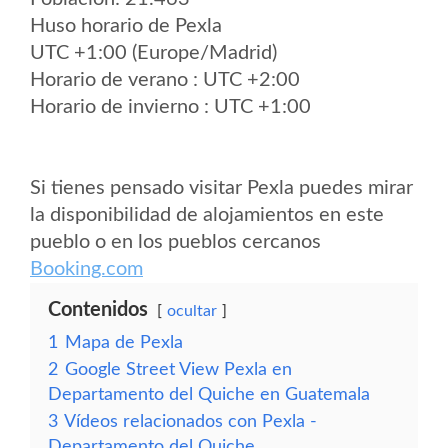
Huso horario de Pexla
UTC +1:00 (Europe/Madrid)
Horario de verano : UTC +2:00
Horario de invierno : UTC +1:00
Si tienes pensado visitar Pexla puedes mirar
la disponibilidad de alojamientos en este
pueblo o en los pueblos cercanos
Booking.com
Contenidos
ocultar
1
Mapa de Pexla
2
Google Street View Pexla en
Departamento del Quiche en Guatemala
3
Vídeos relacionados con Pexla -
Departamento del Quiche