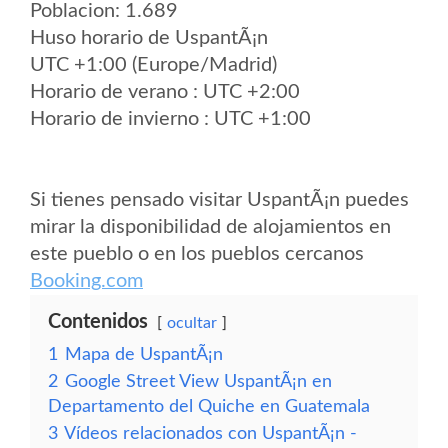
Poblacion: 1.689
Huso horario de UspantÃ¡n
UTC +1:00 (Europe/Madrid)
Horario de verano : UTC +2:00
Horario de invierno : UTC +1:00
Si tienes pensado visitar UspantÃ¡n puedes
mirar la disponibilidad de alojamientos en
este pueblo o en los pueblos cercanos
Booking.com
Contenidos
ocultar
1
Mapa de UspantÃ¡n
2
Google Street View UspantÃ¡n en
Departamento del Quiche en Guatemala
3
Vídeos relacionados con UspantÃ¡n -