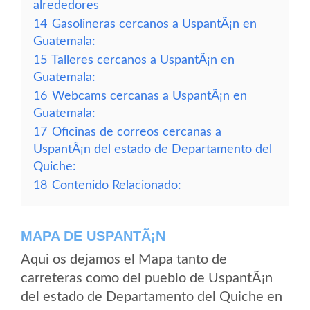
alrededores
14
Gasolineras cercanos a UspantÃ¡n en
Guatemala:
15
Talleres cercanos a UspantÃ¡n en
Guatemala:
16
Webcams cercanas a UspantÃ¡n en
Guatemala:
17
Oficinas de correos cercanas a
UspantÃ¡n del estado de Departamento del
Quiche:
18
Contenido Relacionado:
MAPA DE USPANTÃ¡N
Aqui os dejamos el Mapa tanto de
carreteras como del pueblo de UspantÃ¡n
del estado de Departamento del Quiche en